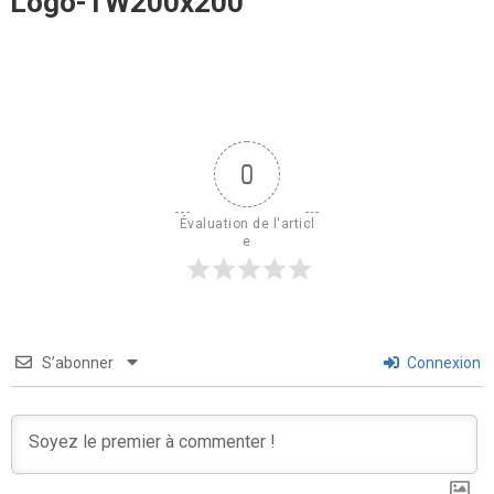
Logo-TW200x200
0
Évaluation de l'articl
e
S’abonner
Connexion