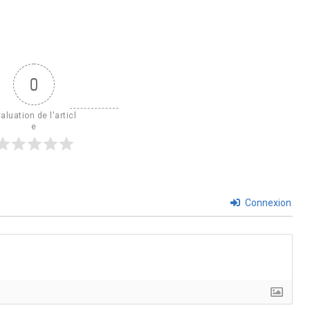
0
aluation de l'articl
e
Connexion