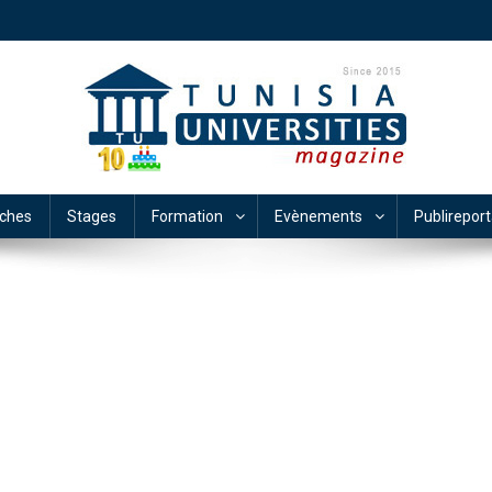
ches
Stages
Formation
Evènements
Publirepor