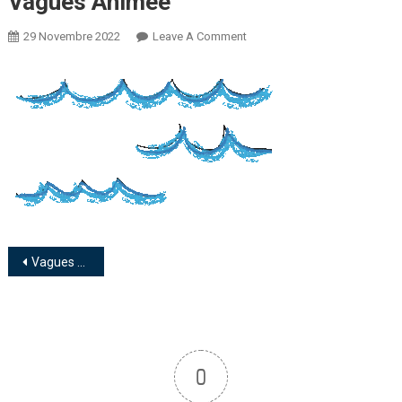
Vagues Animée
29 Novembre 2022
Leave A Comment
Vagues animée
0