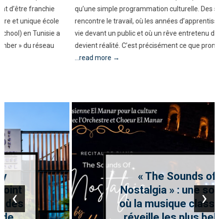
qu’une simple programmation culturelle. Des soirées où le talent
rencontre le travail, où les années d’apprentissage prennent enfin
vie devant un public et où un rêve entretenu depuis l’enfance
devient réalité. C’est précisément ce que promet « The Sounds
...read more →
« The Sounds of
Nostalgia » : une soirée
‹
›
où la musique classique
réveille les plus belles