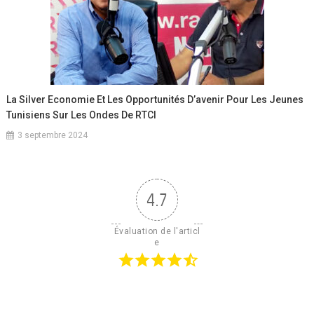
La Silver Economie Et Les Opportunités D’avenir Pour Les Jeunes
Tunisiens Sur Les Ondes De RTCI
3 septembre 2024
4.7
Évaluation de l'articl
e