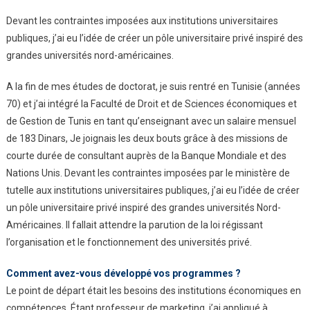
Devant les contraintes imposées aux institutions universitaires
publiques, j’ai eu l’idée de créer un pôle universitaire privé inspiré des
grandes universités nord-américaines.
A la fin de mes études de doctorat, je suis rentré en Tunisie (années
70) et j’ai intégré la Faculté de Droit et de Sciences économiques et
de Gestion de Tunis en tant qu’enseignant avec un salaire mensuel
de 183 Dinars, Je joignais les deux bouts grâce à des missions de
courte durée de consultant auprès de la Banque Mondiale et des
Nations Unis. Devant les contraintes imposées par le ministère de
tutelle aux institutions universitaires publiques, j’ai eu l’idée de créer
un pôle universitaire privé inspiré des grandes universités Nord-
Américaines. Il fallait attendre la parution de la loi régissant
l’organisation et le fonctionnement des universités privé.
Comment avez-vous développé
vos programmes ?
Le point de départ était les besoins des institutions économiques en
compétences. Étant professeur de marketing, j’ai appliqué à