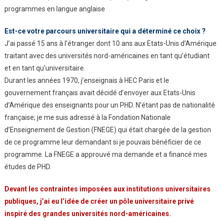
programmes en langue anglaise
Est-ce votre parcours universitaire qui a déterminé ce choix ?
J’ai passé 15 ans à l’étranger dont 10 ans aux Etats-Unis d’Amérique
traitant avec des universités nord-américaines en tant qu’étudiant
et en tant qu’universitaire.
Durant les années 1970, j’enseignais à HEC Paris et le
gouvernement français avait décidé d’envoyer aux Etats-Unis
d’Amérique des enseignants pour un PHD. N’étant pas de nationalité
française; je me suis adressé à la Fondation Nationale
d’Enseignement de Gestion (FNEGE) qui était chargée de la gestion
de ce programme leur demandant si je pouvais bénéficier de ce
programme. La FNEGE a approuvé ma demande et a financé mes
études de PHD.
Devant les
contraintes imposées aux
institutions
universitaires
publiques,
j’ai eu l’idée de créer un
pôle universitaire privé
inspiré des grandes
universités nord-américaines.