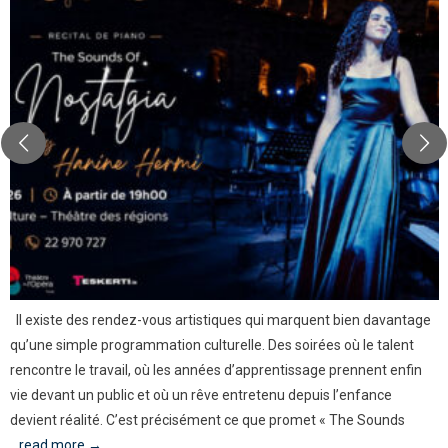
Il existe des rendez-vous artistiques qui marquent bien davantage
qu’une simple programmation culturelle. Des soirées où le talent
rencontre le travail, où les années d’apprentissage prennent enfin
vie devant un public et où un rêve entretenu depuis l’enfance
devient réalité. C’est précisément ce que promet « The Sounds
...read more →