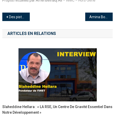
Propos recueillis par Amel Belhadj Ali
– WMC – Hors-Série
Des pistes pour améliorer la qualité de l’enseignement
Amina Bouzguenda Zeghal: « Former des profils qui matchent avec les métiers de demain »
ARTICLES EN RELATIONS
Slaheddine Hellara : « LA RSE, Un Centre De Gravité Essentiel Dans
Notre Développement »