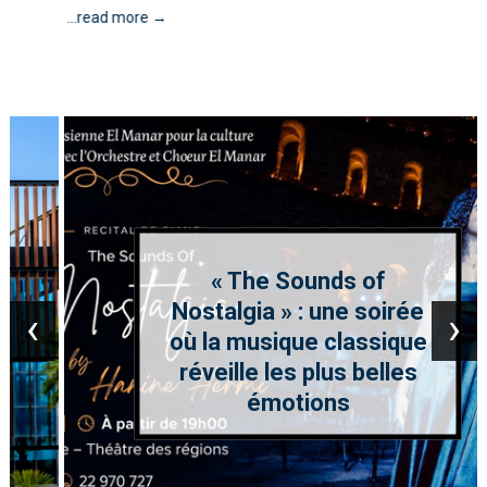
...read more →
« The Sounds of
Nostalgia » : une soirée
‹
›
où la musique classique
réveille les plus belles
émotions