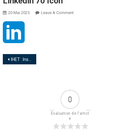
Linkedin 70 Icon
20 Mai 2025
Leave A Comment
IHET : Institut des Hautes études à Tunis
0
Évaluation de l'articl
e