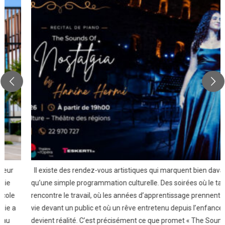
Il existe des rendez-vous artistiques qui marquent bien davantage
qu’une simple programmation culturelle. Des soirées où le talent
rencontre le travail, où les années d’apprentissage prennent enfin
vie devant un public et où un rêve entretenu depuis l’enfance
devient réalité. C’est précisément ce que promet « The Sounds