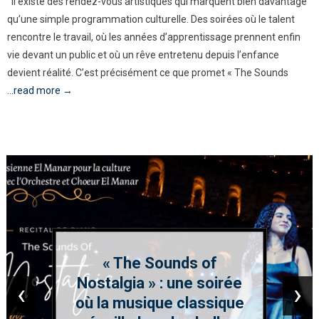
Il existe des rendez-vous artistiques qui marquent bien davantage
qu’une simple programmation culturelle. Des soirées où le talent
rencontre le travail, où les années d’apprentissage prennent enfin
vie devant un public et où un rêve entretenu depuis l’enfance
devient réalité. C’est précisément ce que promet « The Sounds
...read more →
« The Sounds of
Nostalgia » : une soirée
‹
›
où la musique classique