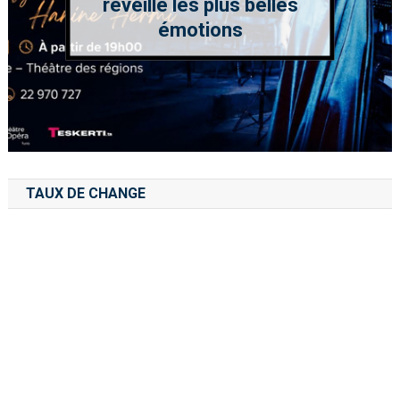
réveille les plus belles
émotions
TAUX DE CHANGE