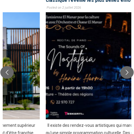
classique réveille les plus belles émotions
Posted on 2 juillet 2026
Il existe des rendez-vous artistiques qui marquent bien davantage
qu’une simple programmation culturelle. Des soirées où le talent