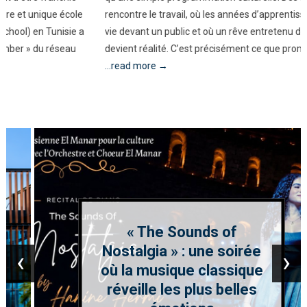
rencontre le travail, où les années d’apprentissage prennent enfin
vie devant un public et où un rêve entretenu depuis l’enfance
devient réalité. C’est précisément ce que promet « The Sounds
...read more →
« The Sounds of
Nostalgia » : une soirée
‹
›
où la musique classique
réveille les plus belles