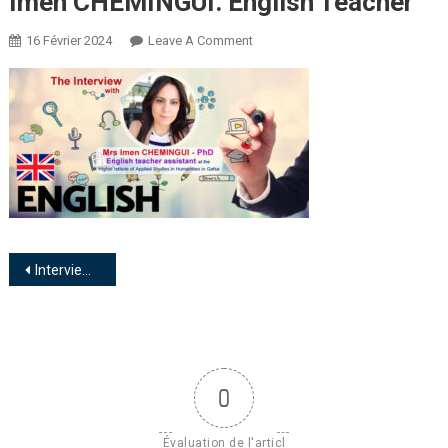
Imen CHEMINGUI. English Teacher
16 Février 2024
Leave A Comment
Interview with Ms Imen CHEMENGUI : « English is a ticket to a brighter future »
0
Évaluation de l'articl