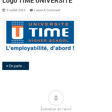
Logo TIME UNIVERSITE
9 Juillet 2024
Leave A Comment
On parle des cursus universitaire Business & IT de TIME UNIVERSITE sur les ondes de RTCI
0
Évaluation de l'articl