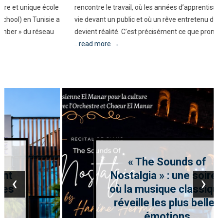
rencontre le travail, où les années d’apprentissage prennent enfin
vie devant un public et où un rêve entretenu depuis l’enfance
devient réalité. C’est précisément ce que promet « The Sounds
...read more →
« The Sounds of
Nostalgia » : une soirée
‹
›
où la musique classique
réveille les plus belles
émotions