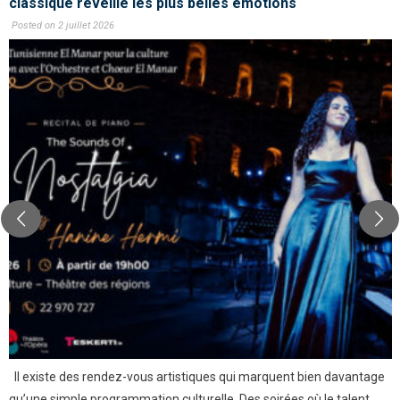
classique réveille les plus belles émotions
Posted on 2 juillet 2026
Il existe des rendez-vous artistiques qui marquent bien davantage
qu’une simple programmation culturelle. Des soirées où le talent