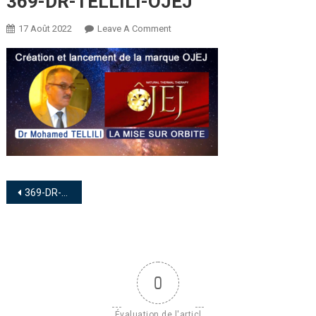
369-DR-TELLILI-OJEJ
17 Août 2022
Leave A Comment
369-DR-TELLILI-OJEJ
0
Évaluation de l'articl