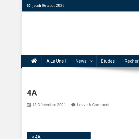
jeudi 06 août 2026
A La Une !
News
Etudes
Recher
4A
13 Décembre 2021
Leave A Comment
4A