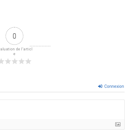
0
aluation de l'articl
e
Connexion