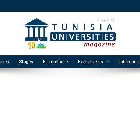
ches
Stages
Formation
Evènements
Publirepor