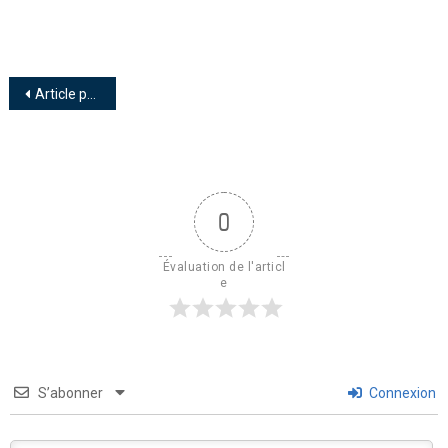
Article précédent
0
Évaluation de l'articl
e
S’abonner
Connexion