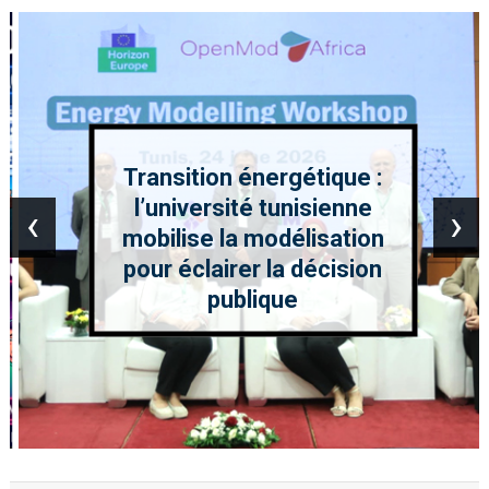
Transition énergétique :
l’université tunisienne
‹
›
mobilise la modélisation
pour éclairer la décision
publique