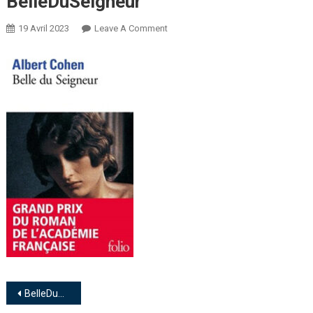
BelleDuSeigneur
19 Avril 2023
Leave A Comment
BelleDuSeigneur