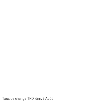
Taux de change
TND
: dim, 9 Août.