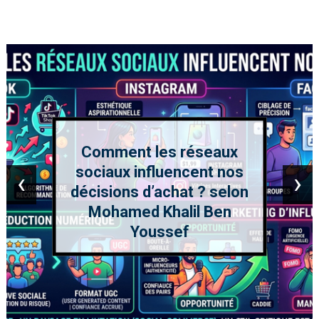
Comment les réseaux
sociaux influencent nos
‹
›
décisions d’achat ? selon
Mohamed Khalil Ben
Youssef