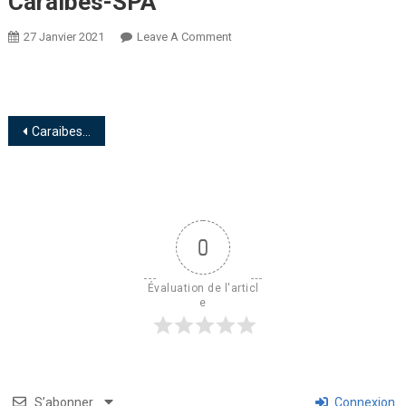
Caraibes-SPA
27 Janvier 2021
Leave A Comment
Caraibes-SPA
0
Évaluation de l'articl
e
S’abonner
Connexion