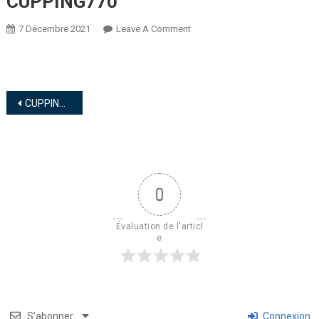
CUPPING770
7 Décembre 2021
Leave A Comment
CUPPING770
0
Évaluation de l'articl
e
S’abonner
Connexion