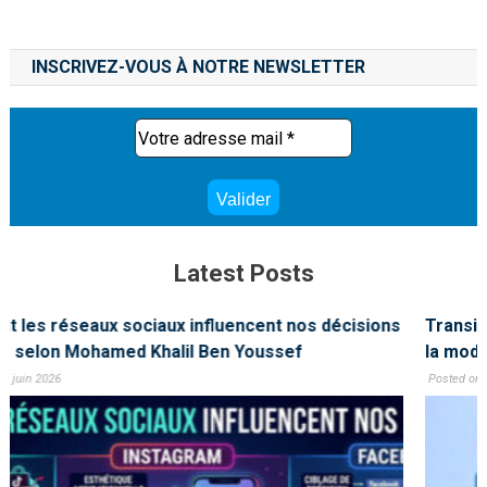
INSCRIVEZ-VOUS À NOTRE NEWSLETTER
Latest Posts
Transition énergétique : l’université tunisienne mobilise
la modélisation pour éclairer la décision publique
Posted on 27 juin 2026