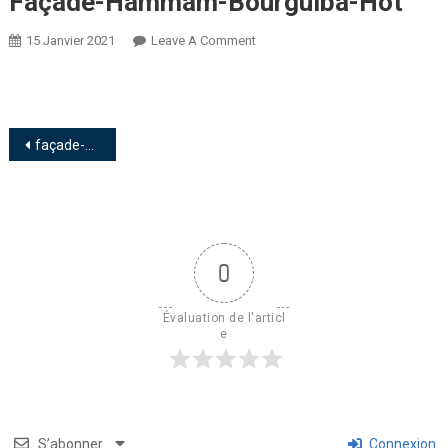
Façade-Hammam-Bourguiba-Hot
15 Janvier 2021
Leave A Comment
façade-Hammam-Bourguiba-Hot
0
Évaluation de l'articl
e
S’abonner
Connexion