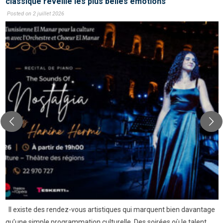
classique réveille les plus belles émotions
Posted on 2 juillet 2026
Il existe des rendez-vous artistiques qui marquent bien davantage
qu’une simple programmation culturelle. Des soirées où le talent