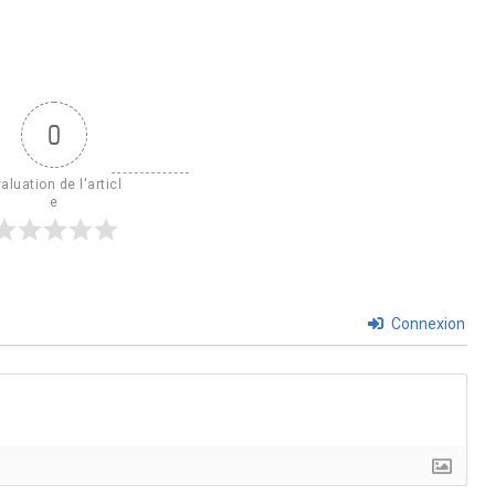
0
aluation de l'articl
e
Connexion