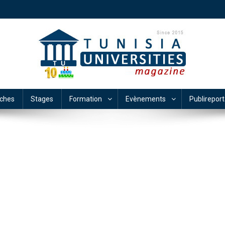
ches
Stages
Formation
Evènements
Publirepor