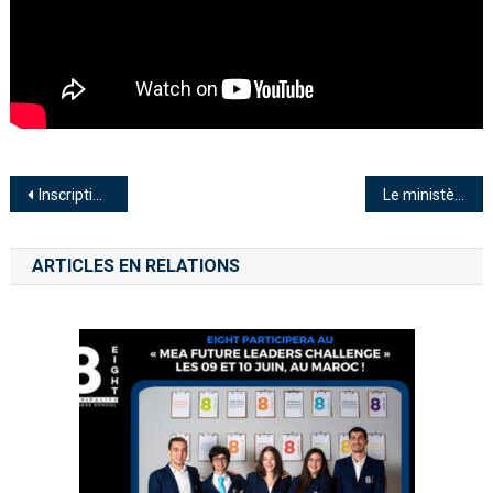
Inscription à Espima Business School: Une Université Privée Spécialisée en Management et en Informatique
Le ministère de l’Enseignement Supérieur lance le projet de Cloud sectoriel basé sur une technologie Huawei
ARTICLES EN RELATIONS