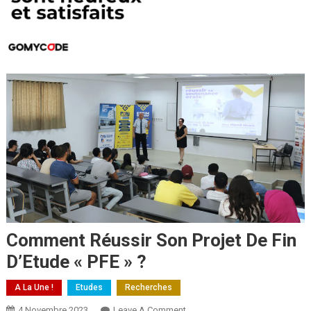
Comment Réussir Son Projet De Fin
D’Etude « PFE » ?
A La Une !
Etudes
Recherches
4 Novembre 2023
Leave A Comment