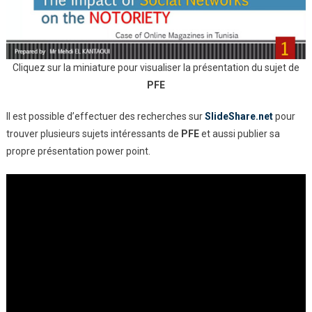
Cliquez sur la miniature pour visualiser la présentation du sujet de
PFE
Il est possible d’effectuer des recherches sur
SlideShare.net
pour
trouver plusieurs sujets intéressants de
PFE
et aussi publier sa
propre présentation power point.