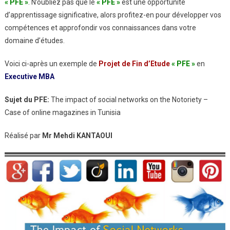
«
PFE »
. N’oubliez pas que le
«
PFE »
est une opportunité
d’apprentissage significative, alors profitez-en pour développer vos
compétences et approfondir vos connaissances dans votre
domaine d’études.
Voici ci-après un exemple de
Projet de Fin d’Etude
« PFE »
en
Executive MBA
Sujet du PFE:
The impact of social networks on the Notoriety –
Case of online magazines in Tunisia
Réalisé par
Mr Mehdi KANTAOUI