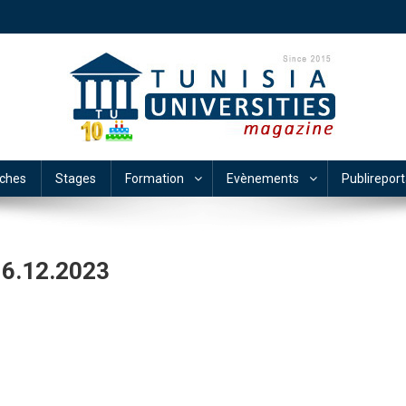
ches
Stages
Formation
Evènements
Publirepor
16.12.2023