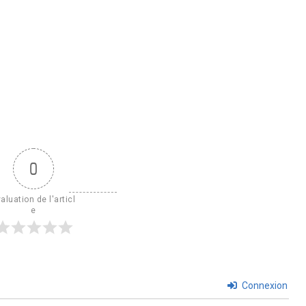
0
aluation de l'articl
e
Connexion