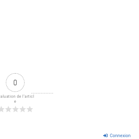
0
aluation de l'articl
e
Connexion