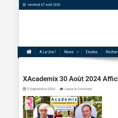
vendredi 07 août 2026
A La Une !
News
Etudes
Recher
XAcademix 30 Août 2024 Affic
3 Septembre 2024
Leave A Comment