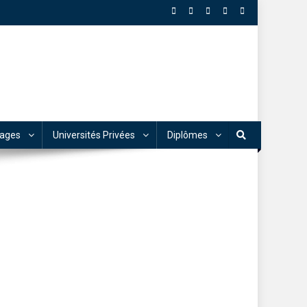
tages
Universités Privées
Diplômes