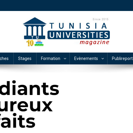
ches
Stages
Formation
Evènements
Publirepor