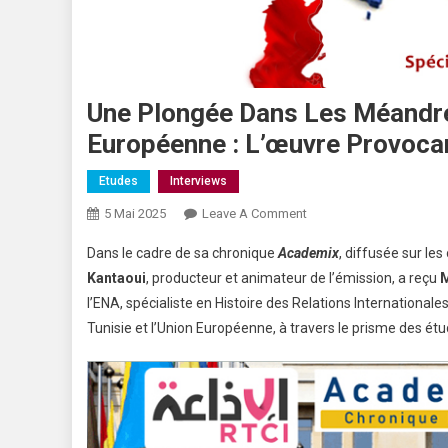
Une Plongée Dans Les Méandre
Européenne : L’œuvre Provoc
Etudes
Interviews
5 Mai 2025
Leave A Comment
Dans le cadre de sa chronique
Academix
, diffusée sur le
Kantaoui
, producteur et animateur de l’émission, a reçu
M
l’ENA, spécialiste en Histoire des Relations Internationales
Tunisie et l’Union Européenne, à travers le prisme des étu