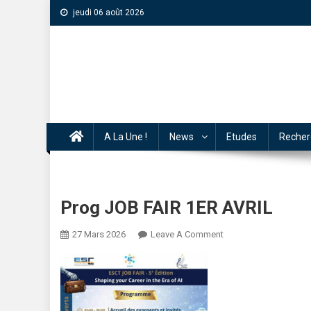
jeudi 06 août 2026
A La Une !
News
Etudes
Recher
Prog JOB FAIR 1ER AVRIL
27 Mars 2026
Leave A Comment