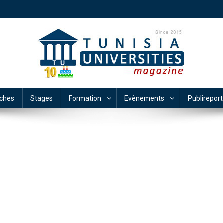
ches
Stages
Formation
Evènements
Publirepor