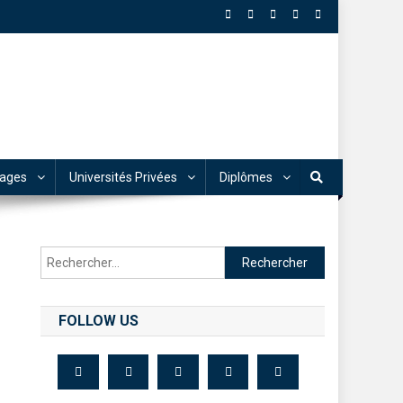
tages
Universités Privées
Diplômes
FOLLOW US