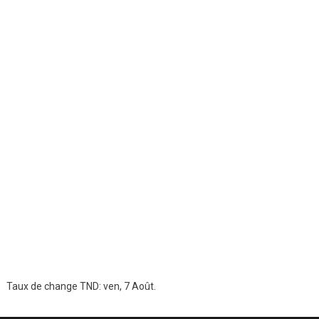
Taux de change
TND
: ven, 7 Août.