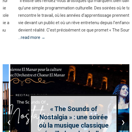
Il existe des rendez-vous artistiques qui marquent bien davantage
qu’une simple programmation culturelle. Des soirées où le talent
rencontre le travail, où les années d’apprentissage prennent enfin
vie devant un public et où un rêve entretenu depuis l’enfance
devient réalité. C’est précisément ce que promet « The Sounds
...read more →
« The Sounds of
Nostalgia » : une soirée
‹
›
où la musique classique