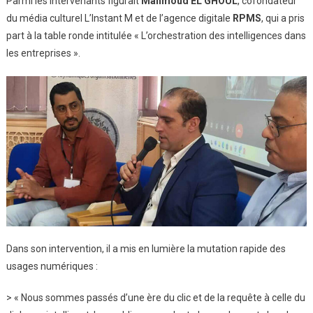
Parmi les intervenants figurait
Mahmoud EL GHOUL
, cofondateur
du média culturel L’Instant M et de l’agence digitale
RPMS
, qui a pris
part à la table ronde intitulée « L’orchestration des intelligences dans
les entreprises ».
Dans son intervention, il a mis en lumière la mutation rapide des
usages numériques :
> « Nous sommes passés d’une ère du clic et de la requête à celle du