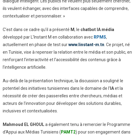
dialogue intelligent. Les publics ne veulent plus seulement chercher,
ils veulent échanger, avec des interfaces capables de comprendre,
contextualiser et personnaliser. »
C’est dans ce cadre qu’il a présenté
M
, le
chatbot IA média
développé par L’Instant M en collaboration avec
RPMS
,
actuellement en phase de test sur
www.linstant-m.tn
. Ce projet, né
en Tunisie, vise à repenser la relation entre le média et son public, en
renforçant l’interactivité et l’accessibilité des contenus grâce à
l’intelligence artificielle.
Au-delà de la présentation technique, la discussion a souligné le
potentiel des initiatives tunisiennes dans le domaine de l’
IA
et la
nécessité de créer des passerelles entre chercheurs, médias et
acteurs de l’innovation pour développer des solutions durables,
inclusives et contextualisées.
Mahmoud EL GHOUL
a également tenu à remercier le Programme
d’Appui aux Médias Tunisiens (
PAMT2
) pour son engagement dans