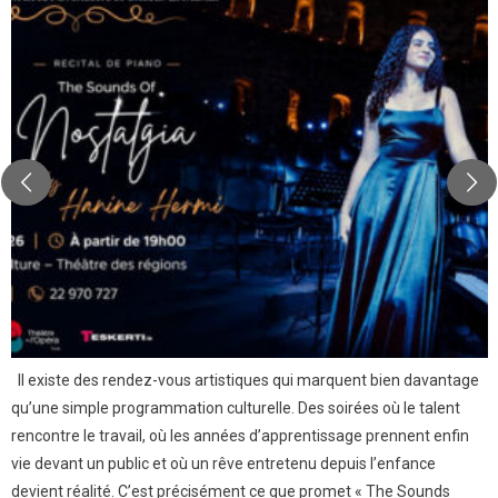
Il existe des rendez-vous artistiques qui marquent bien davantage
qu’une simple programmation culturelle. Des soirées où le talent
rencontre le travail, où les années d’apprentissage prennent enfin
vie devant un public et où un rêve entretenu depuis l’enfance
devient réalité. C’est précisément ce que promet « The Sounds